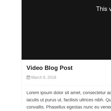
Video Blog Post
March 6, 2018
Lorem ipsum dolor sit amet, consectetur ad
iaculis ut purus ut, facilisis ultrices nib
convallis. Phasellus egestas nunc eu venen