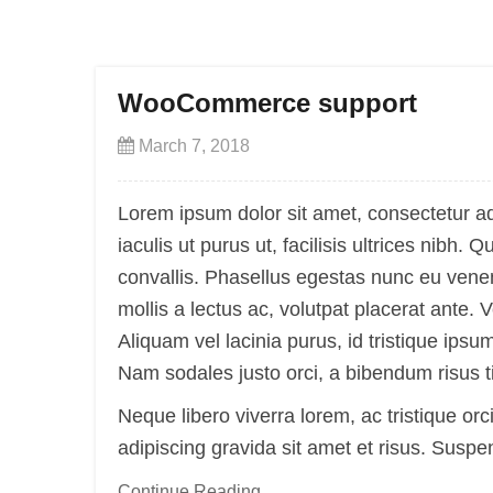
WooCommerce support
March 7, 2018
Lorem ipsum dolor sit amet, consectetur ad
iaculis ut purus ut, facilisis ultrices nib
convallis. Phasellus egestas nunc eu venen
mollis a lectus ac, volutpat placerat ante.
Aliquam vel lacinia purus, id tristique ipsu
Nam sodales justo orci, a bibendum risus ti
Neque libero viverra lorem, ac tristique o
adipiscing gravida sit amet et risus. Sus
Continue Reading