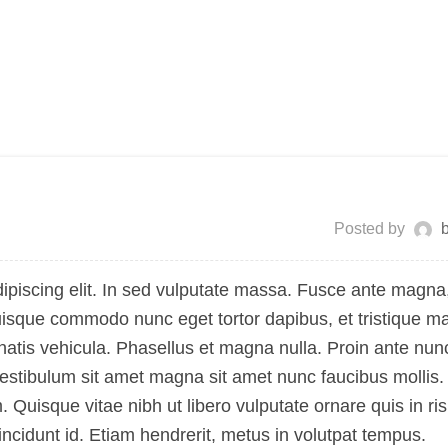
Posted by
ipiscing elit. In sed vulputate massa. Fusce ante magna
h. Quisque commodo nunc eget tortor dapibus, et tristique 
atis vehicula. Phasellus et magna nulla. Proin ante nun
 Vestibulum sit amet magna sit amet nunc faucibus mollis.
m. Quisque vitae nibh ut libero vulputate ornare quis in ri
ncidunt id. Etiam hendrerit, metus in volutpat tempus.