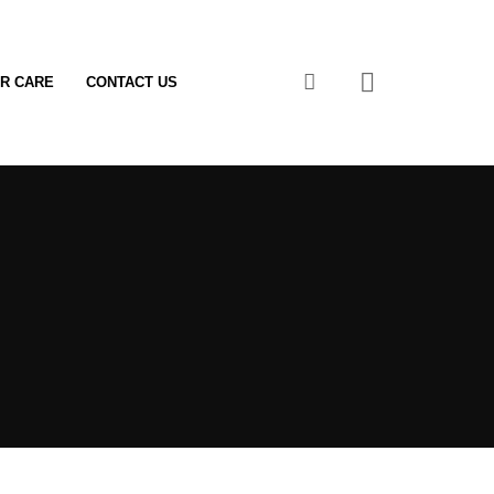
0
R CARE
CONTACT US