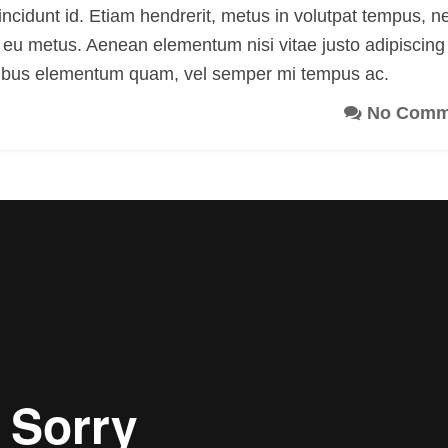
incidunt id. Etiam hendrerit, metus in volutpat tempus, 
ue eu metus. Aenean elementum nisi vitae justo adipiscing
apibus elementum quam, vel semper mi tempus ac.
No Comm