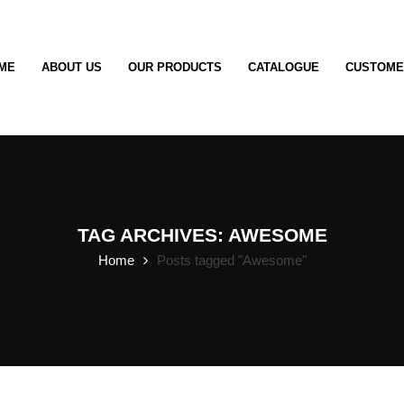
ME
ABOUT US
OUR PRODUCTS
CATALOGUE
CUSTOME
TAG ARCHIVES: AWESOME
Home
Posts tagged "Awesome"