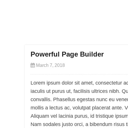
Powerful Page Builder
March 7, 2018
Lorem ipsum dolor sit amet, consectetur ad
iaculis ut purus ut, facilisis ultrices nib
convallis. Phasellus egestas nunc eu venen
mollis a lectus ac, volutpat placerat ante.
Aliquam vel lacinia purus, id tristique ipsu
Nam sodales justo orci, a bibendum risus ti