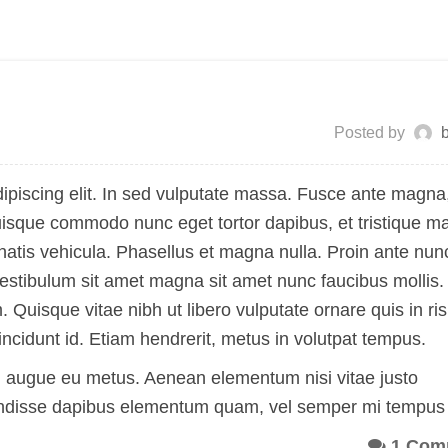
Posted by
ipiscing elit. In sed vulputate massa. Fusce ante magna
h. Quisque commodo nunc eget tortor dapibus, et tristique 
atis vehicula. Phasellus et magna nulla. Proin ante nun
 Vestibulum sit amet magna sit amet nunc faucibus mollis.
m. Quisque vitae nibh ut libero vulputate ornare quis in ri
ncidunt id. Etiam hendrerit, metus in volutpat tempus.
rci augue eu metus. Aenean elementum nisi vitae justo
pendisse dapibus elementum quam, vel semper mi tempus
1 Com