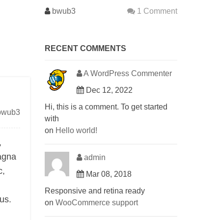
bwub3
1 Comment
RECENT COMMENTS
A WordPress Commenter
Dec 12, 2022
Hi, this is a comment. To get started
bwub3
with
on
Hello world!
,
magna
admin
c,
Mar 08, 2018
Responsive and retina ready
sus.
on
WooCommerce support