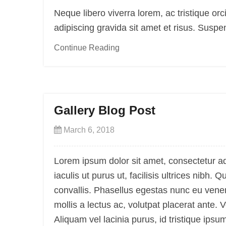
Neque libero viverra lorem, ac tristique o
adipiscing gravida sit amet et risus. Sus
Continue Reading
Gallery Blog Post
March 6, 2018
Lorem ipsum dolor sit amet, consectetur ad
iaculis ut purus ut, facilisis ultrices nib
convallis. Phasellus egestas nunc eu venen
mollis a lectus ac, volutpat placerat ante.
Aliquam vel lacinia purus, id tristique ipsu