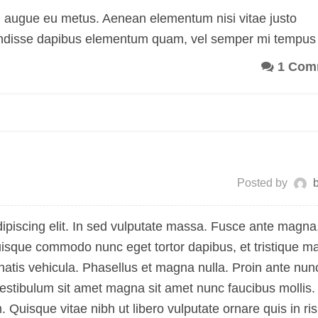
rci augue eu metus. Aenean elementum nisi vitae justo
pendisse dapibus elementum quam, vel semper mi tempus
1 Com
Posted by
ipiscing elit. In sed vulputate massa. Fusce ante magna
h. Quisque commodo nunc eget tortor dapibus, et tristique 
atis vehicula. Phasellus et magna nulla. Proin ante nun
 Vestibulum sit amet magna sit amet nunc faucibus mollis.
m. Quisque vitae nibh ut libero vulputate ornare quis in ri